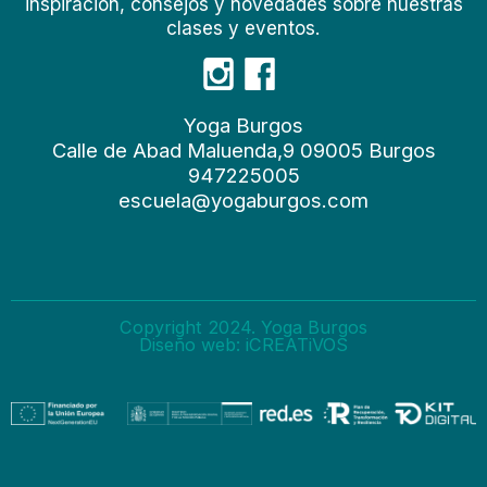
inspiración, consejos y novedades sobre nuestras
clases y eventos.
Yoga Burgos
Calle de Abad Maluenda,9 09005 Burgos
947225005
escuela@yogaburgos.com
Copyright 2024. Yoga Burgos
Diseño web: iCREATiVOS